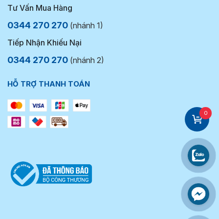
Tư Vấn Mua Hàng
0344 270 270
(nhánh 1)
Tiếp Nhận Khiếu Nại
0344 270 270
(nhánh 2)
HỖ TRỢ THANH TOÁN
0