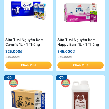
Sữa Tươi Nguyên Kem
Sữa Tươi Nguyên Kem
Cavin's 1L - 1 Thùng
Happy Barn 1L - 1 Thùng
325.000đ
345.000đ
340.000đ
350.000đ
Chọn Mua
Chọn Mua
-3%
-7%