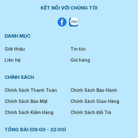
KẾT NỐI VỚI CHÚNG TÔI
DANH MỤC
Giới thiệu
Tin tức
Liên hệ
Giỏ hàng
CHÍNH SÁCH
Chính Sách Thanh Toán
Chính Sách Bảo Hành
Chính Sách Bảo Mật
Chính Sách Giao Hàng
Chính Sách Kiểm Hàng
Chính Sách Đổi Trả
TỔNG ĐÀI (08:00 - 22:00)