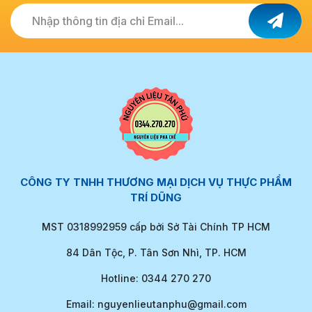
Nhập thông tin địa chỉ Email...
CÔNG TY TNHH THƯƠNG MẠI DỊCH VỤ THỰC PHẨM
TRÍ DŨNG
MST 0318992959 cấp bởi Sở Tài Chính TP HCM
84 Dân Tộc, P. Tân Sơn Nhì, TP. HCM
Hotline: 0344 270 270
Email: nguyenlieutanphu@gmail.com