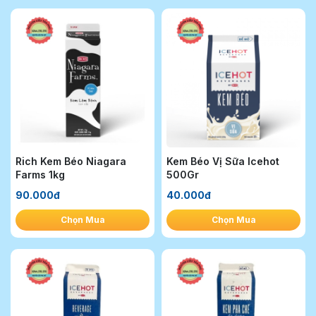
Rich Kem Béo Niagara
Kem Béo Vị Sữa Icehot
Farms 1kg
500Gr
90.000đ
40.000đ
Chọn Mua
Chọn Mua