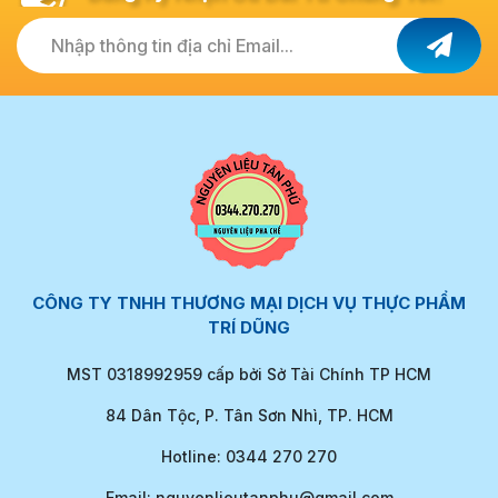
Nhập thông tin địa chỉ Email...
CÔNG TY TNHH THƯƠNG MẠI DỊCH VỤ THỰC PHẨM
TRÍ DŨNG
MST 0318992959 cấp bởi Sở Tài Chính TP HCM
84 Dân Tộc, P. Tân Sơn Nhì, TP. HCM
Hotline: 0344 270 270
Email: nguyenlieutanphu@gmail.com