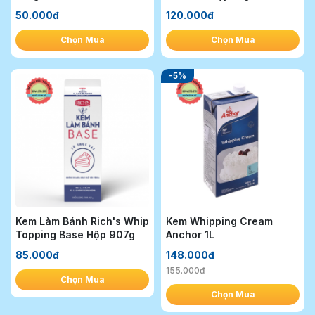
50.000đ
120.000đ
Chọn Mua
Chọn Mua
-5%
Kem Làm Bánh Rich's Whip
Kem Whipping Cream
Topping Base Hộp 907g
Anchor 1L
85.000đ
148.000đ
155.000đ
Chọn Mua
Chọn Mua