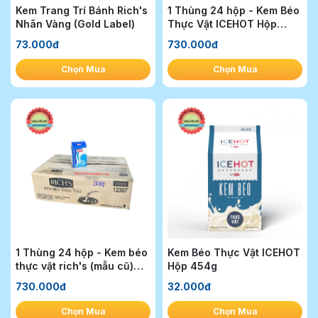
Kem Trang Trí Bánh Rich's
1 Thùng 24 hộp - Kem Béo
Nhãn Vàng (Gold Label)
Thực Vật ICEHOT Hộp
454g
73.000đ
730.000đ
Chọn Mua
Chọn Mua
1 Thùng 24 hộp - Kem béo
Kem Béo Thực Vật ICEHOT
thực vật rich's (mẫu cũ)
Hộp 454g
454g
730.000đ
32.000đ
Chọn Mua
Chọn Mua