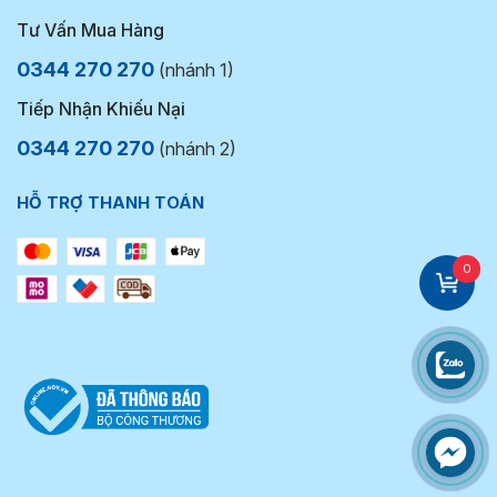
Tư Vấn Mua Hàng
0344 270 270
(nhánh 1)
Tiếp Nhận Khiếu Nại
0344 270 270
(nhánh 2)
HỖ TRỢ THANH TOÁN
0