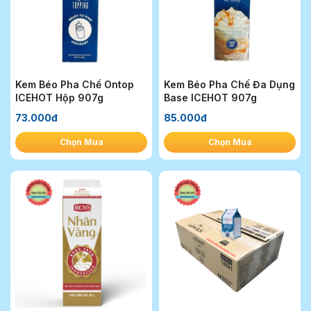
Kem Béo Pha Chế Ontop
Kem Béo Pha Chế Đa Dụng
ICEHOT Hộp 907g
Base ICEHOT 907g
73.000đ
85.000đ
Chọn Mua
Chọn Mua