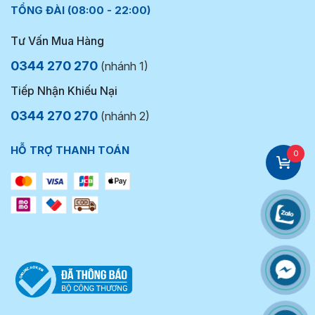
TỔNG ĐÀI (08:00 - 22:00)
Tư Vấn Mua Hàng
0344 270 270
(nhánh 1)
Tiếp Nhận Khiếu Nại
0344 270 270
(nhánh 2)
HỖ TRỢ THANH TOÁN
0