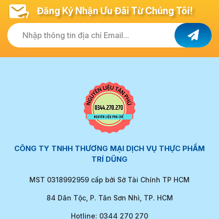
Đăng Ký Nhận Ưu Đãi Từ Chúng Tôi!
Nhập thông tin địa chỉ Email...
CÔNG TY TNHH THƯƠNG MẠI DỊCH VỤ THỰC PHẨM
TRÍ DŨNG
MST 0318992959 cấp bởi Sở Tài Chính TP HCM
84 Dân Tộc, P. Tân Sơn Nhì, TP. HCM
Hotline: 0344 270 270