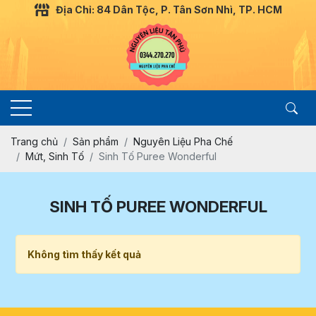
Địa Chỉ: 84 Dân Tộc, P. Tân Sơn Nhì, TP. HCM
Trang chủ
Sản phẩm
Nguyên Liệu Pha Chế
Mứt, Sinh Tố
Sinh Tố Puree Wonderful
SINH TỐ PUREE WONDERFUL
Không tìm thấy kết quả