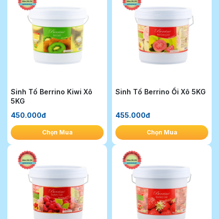
Sinh Tố Berrino Kiwi Xô
Sinh Tố Berrino Ổi Xô 5KG
5KG
450.000đ
455.000đ
Chọn Mua
Chọn Mua