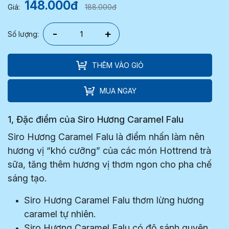
148.000đ
Giá:
188.000đ
-
+
Số lượng:
THÊM VÀO GIỎ
MUA NGAY
1, Đặc điểm của Siro Hương Caramel Falu
Siro Hương Caramel Falu là điểm nhấn làm nên
hương vị “khó cưỡng” của các món Hottrend trà
sữa, tăng thêm hương vị thơm ngon cho pha chế
sáng tạo.
Siro Hương Caramel Falu thơm lừng hương
caramel tự nhiên.
Siro Hương Caramel Falu có độ sánh quyện,