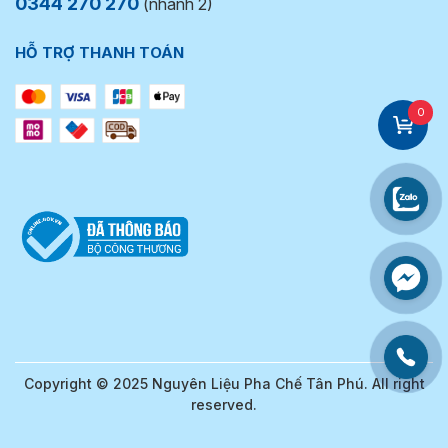
0344 270 270
(nhánh 2)
HỖ TRỢ THANH TOÁN
0
Copyright © 2025 Nguyên Liệu Pha Chế Tân Phú. All right
reserved.