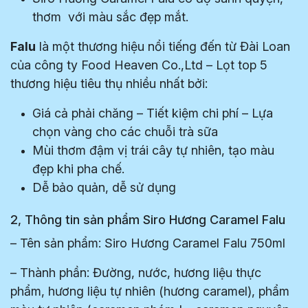
thơm với màu sắc đẹp mắt.
Falu
là một thương hiệu nổi tiếng đến từ Đài Loan
của công ty Food Heaven Co.,Ltd – Lọt top 5
thương hiệu tiêu thụ nhiều nhất bởi:
Giá cả phải chăng – Tiết kiệm chi phí – Lựa
chọn vàng cho các chuỗi trà sữa
Mùi thơm đậm vị trái cây tự nhiên, tạo màu
đẹp khi pha chế.
Dễ bảo quản, dễ sử dụng
2, Thông tin sản phẩm Siro Hương Caramel Falu
– Tên sản phẩm: Siro Hương Caramel Falu 750ml
– Thành phần: Đường, nước, hương liệu thực
phẩm, hương liệu tự nhiên (hương caramel), phẩm