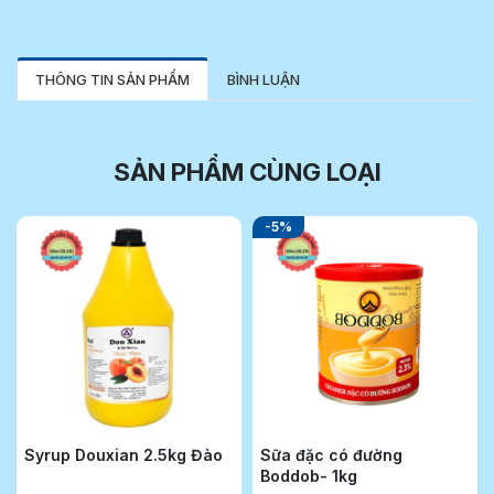
THÔNG TIN SẢN PHẨM
BÌNH LUẬN
SẢN PHẨM CÙNG LOẠI
-5%
Syrup Douxian 2.5kg Đào
Sữa đặc có đường
Boddob- 1kg