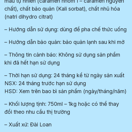
màu tự nhiên (caramen nhóm I – caramen nguyên
chất), chất bảo quản (Kali sorbat), chất nhũ hóa
(natri dihydro citrat)
– Hướng dẫn sử dụng: dùng để pha chế thức uống
– Hướng dẫn bảo quản: bảo quản lạnh sau khi mở
– Thông tin cảnh báo: Không sử dụng sản phẩm
khi đã hết hạn sử dụng
– Thời hạn sử dụng: 24 tháng kể từ ngày sản xuất
NSX: 24 tháng trước hạn sử dụng
HSD: Xem trên bao bì sản phẩm (ngày/tháng/năm)
– Khối lượng tịnh: 750ml – 1kg hoặc có thể thay
đổi theo nhu cầu thị trường
– Xuất xứ: Đài Loan