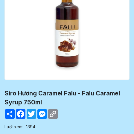
Siro Hương Caramel Falu - Falu Caramel
Syrup 750ml
Share
Facebook
Twitter
Messenger
Copy
Link
Lượt xem:
1394