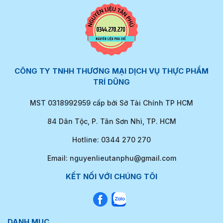
CÔNG TY TNHH THƯƠNG MẠI DỊCH VỤ THỰC PHẨM
TRÍ DŨNG
MST 0318992959 cấp bởi Sở Tài Chính TP HCM
84 Dân Tộc, P. Tân Sơn Nhì, TP. HCM
Hotline: 0344 270 270
Email: nguyenlieutanphu@gmail.com
KẾT NỐI VỚI CHÚNG TÔI
DANH MỤC