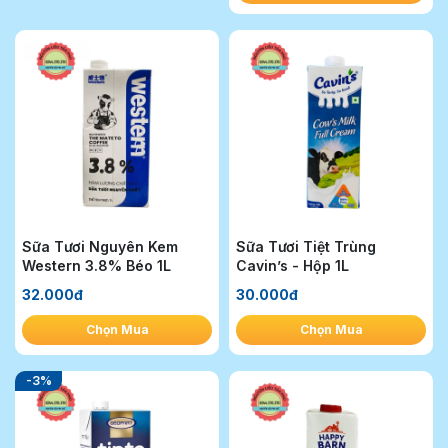
Sữa Tươi Nguyên Kem
Sữa Tươi Tiệt Trùng
Western 3.8% Béo 1L
Cavin’s - Hộp 1L
32.000đ
30.000đ
Chọn Mua
Chọn Mua
-3%