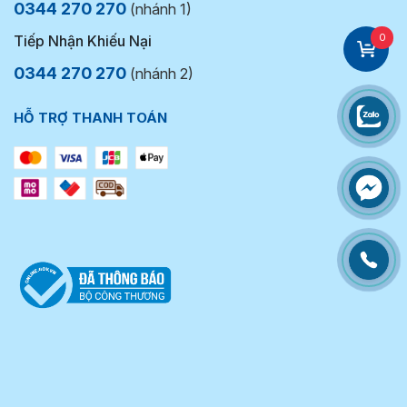
0344 270 270
(nhánh 1)
0
Tiếp Nhận Khiếu Nại
0344 270 270
(nhánh 2)
HỖ TRỢ THANH TOÁN