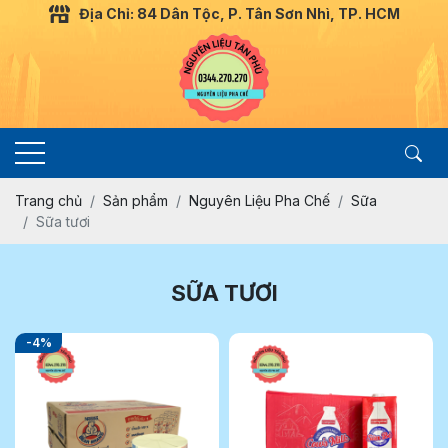
Địa Chỉ: 84 Dân Tộc, P. Tân Sơn Nhì, TP. HCM
Trang chủ
Sản phẩm
Nguyên Liệu Pha Chế
Sữa
Sữa tươi
SỮA TƯƠI
-4%