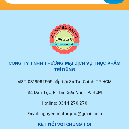
CÔNG TY TNHH THƯƠNG MẠI DỊCH VỤ THỰC PHẨM
TRÍ DŨNG
MST 0318992959 cấp bởi Sở Tài Chính TP HCM
84 Dân Tộc, P. Tân Sơn Nhì, TP. HCM
Hotline: 0344 270 270
Email: nguyenlieutanphu@gmail.com
KẾT NỐI VỚI CHÚNG TÔI