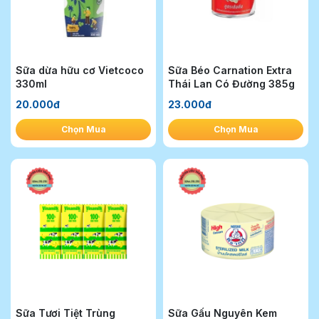
Sữa dừa hữu cơ Vietcoco
Sữa Béo Carnation Extra
330ml
Thái Lan Có Đường 385g
20.000đ
23.000đ
Chọn Mua
Chọn Mua
Sữa Tươi Tiệt Trùng
Sữa Gấu Nguyên Kem