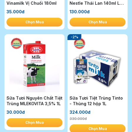
Vinamilk Vị Chuối 180ml
Nestle Thái Lan 140ml Lốc
12 lon
35.000đ
130.000đ
Chọn Mua
Chọn Mua
-2%
Sữa Tươi Nguyên Chất Tiệt
Sữa Tươi Tiệt Trùng Tinto
Trùng MLEKOVITA 3,5% 1L
- Thùng 12 hộp 1L
30.000đ
324.000đ
330.000đ
Chọn Mua
Chọn Mua