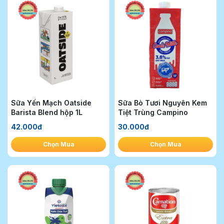
Sữa Yến Mạch Oatside
Sữa Bò Tươi Nguyên Kem
Barista Blend hộp 1L
Tiệt Trùng Campino
42.000đ
30.000đ
Chọn Mua
Chọn Mua