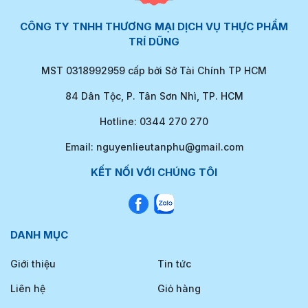
CÔNG TY TNHH THƯƠNG MẠI DỊCH VỤ THỰC PHẨM
TRÍ DŨNG
MST 0318992959 cấp bởi Sở Tài Chính TP HCM
84 Dân Tộc, P. Tân Sơn Nhì, TP. HCM
Hotline: 0344 270 270
Email: nguyenlieutanphu@gmail.com
KẾT NỐI VỚI CHÚNG TÔI
DANH MỤC
Giới thiệu
Tin tức
Liên hệ
Giỏ hàng