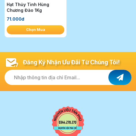
Hạt Thủy Tinh Hùng
Chương Đào 1Kg
71.000đ
Chọn Mua
Đăng Ký Nhận Ưu Đãi Từ Chúng Tôi!
Nhập thông tin địa chỉ Email...