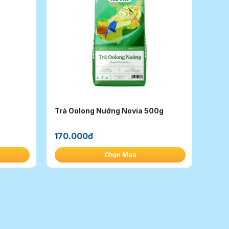
Trà Oolong Nướng Novia 500g
170.000đ
Chọn Mua