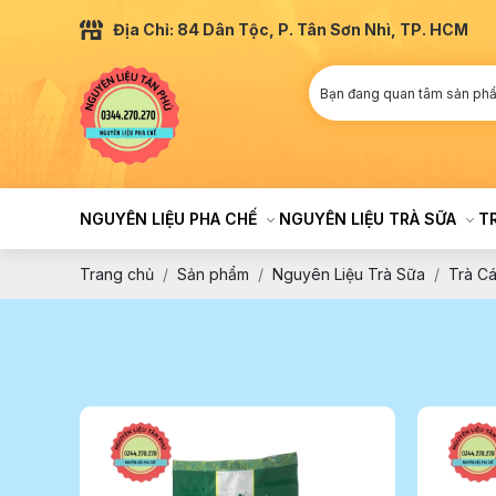
Địa Chỉ: 84 Dân Tộc, P. Tân Sơn Nhì, TP. HCM
NGUYÊN LIỆU PHA CHẾ
NGUYÊN LIỆU TRÀ SỮA
T
Trang chủ
Sản phẩm
Nguyên Liệu Trà Sữa
Trà Cá