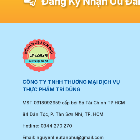
Đăng Ký Nhận Ưu Đãi
CÔNG TY TNHH THƯƠNG MẠI DỊCH VỤ
THỰC PHẨM TRÍ DŨNG
MST 0318992959 cấp bởi Sở Tài Chính TP HCM
84 Dân Tộc, P. Tân Sơn Nhì, TP. HCM
Hotline: 0344 270 270
Email: nguyenlieutanphu@gmail.com