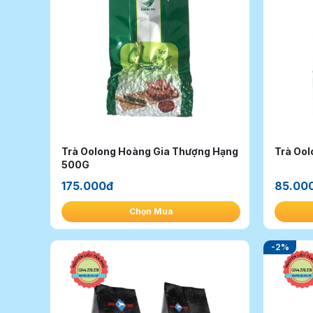
Trà Oolong Hoàng Gia Thượng Hạng
Trà Oo
500G
175.000đ
85.00
Chọn Mua
-2%