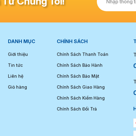
 Từ Chúng Tôi!
Nhập thông ti
DANH MỤC
CHÍNH SÁCH
T
Giới thiệu
Chính Sách Thanh Toán
T
Tin tức
Chính Sách Bảo Hành
Liên hệ
Chính Sách Bảo Mật
T
Giỏ hàng
Chính Sách Giao Hàng
Chính Sách Kiểm Hàng
Chính Sách Đổi Trả