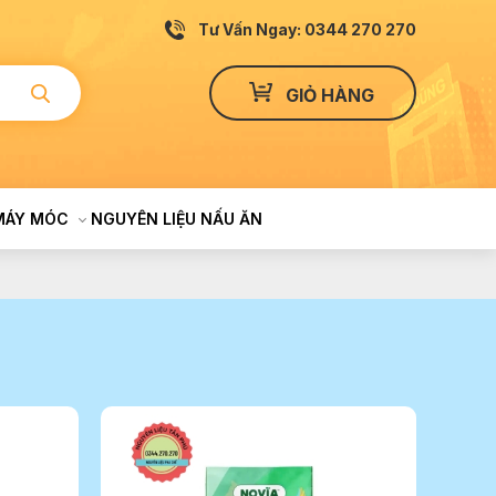
Tư Vấn Ngay: 0344 270 270
GIỎ HÀNG
MÁY MÓC
NGUYÊN LIỆU NẤU ĂN