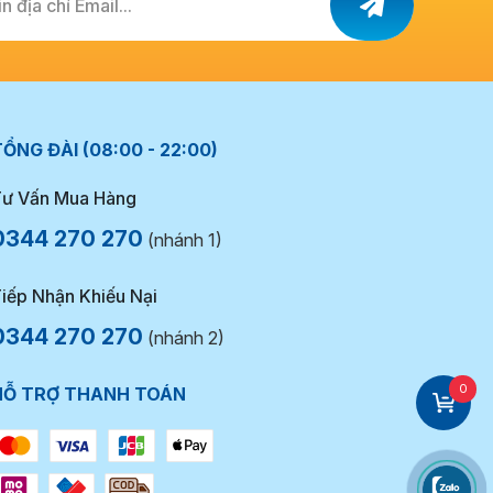
n địa chỉ Email...
ỔNG ĐÀI (08:00 - 22:00)
ư Vấn Mua Hàng
0344 270 270
(nhánh 1)
iếp Nhận Khiếu Nại
0344 270 270
(nhánh 2)
0
HỖ TRỢ THANH TOÁN