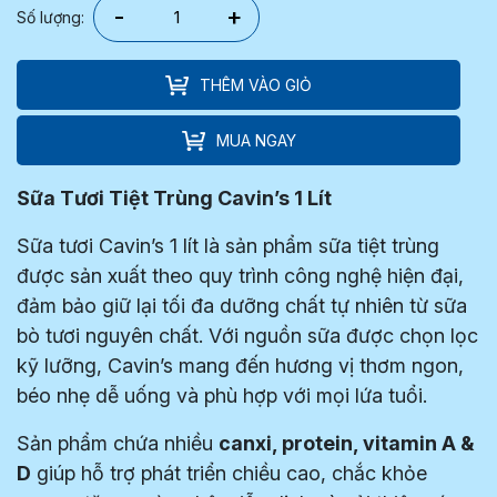
-
+
Số lượng:
THÊM VÀO GIỎ
MUA NGAY
Sữa Tươi Tiệt Trùng Cavin’s 1 Lít
Sữa tươi Cavin’s 1 lít là sản phẩm sữa tiệt trùng
được sản xuất theo quy trình công nghệ hiện đại,
đảm bảo giữ lại tối đa dưỡng chất tự nhiên từ sữa
bò tươi nguyên chất. Với nguồn sữa được chọn lọc
kỹ lưỡng, Cavin’s mang đến hương vị thơm ngon,
béo nhẹ dễ uống và phù hợp với mọi lứa tuổi.
Sản phẩm chứa nhiều
canxi, protein, vitamin A &
D
giúp hỗ trợ phát triển chiều cao, chắc khỏe