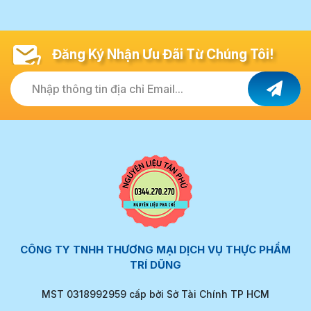
Đăng Ký Nhận Ưu Đãi Từ Chúng Tôi!
Nhập thông tin địa chỉ Email...
CÔNG TY TNHH THƯƠNG MẠI DỊCH VỤ THỰC PHẨM
TRÍ DŨNG
MST 0318992959 cấp bởi Sở Tài Chính TP HCM