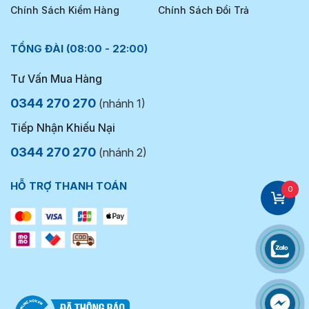
Chính Sách Kiểm Hàng
Chính Sách Đổi Trả
TỔNG ĐÀI (08:00 - 22:00)
Tư Vấn Mua Hàng
0344 270 270
(nhánh 1)
Tiếp Nhận Khiếu Nại
0344 270 270
(nhánh 2)
HỖ TRỢ THANH TOÁN
0