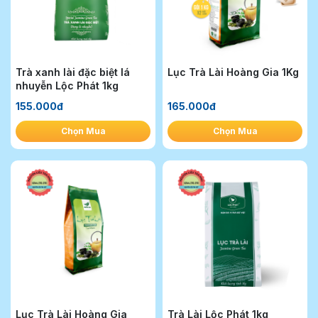
Trà xanh lài đặc biệt lá
Lục Trà Lài Hoàng Gia 1Kg
nhuyễn Lộc Phát 1kg
155.000đ
165.000đ
Chọn Mua
Chọn Mua
Lục Trà Lài Hoàng Gia
Trà Lài Lộc Phát 1kg