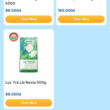
500G
88.000đ
160.000đ
Chọn Mua
Chọn Mua
Lục Trà Lài Novia 500g
88.000đ
Chọn Mua