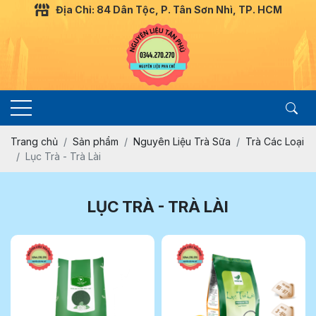
Địa Chỉ: 84 Dân Tộc, P. Tân Sơn Nhì, TP. HCM
Trang chủ
Sản phẩm
Nguyên Liệu Trà Sữa
Trà Các Loại
Lục Trà - Trà Lài
LỤC TRÀ - TRÀ LÀI