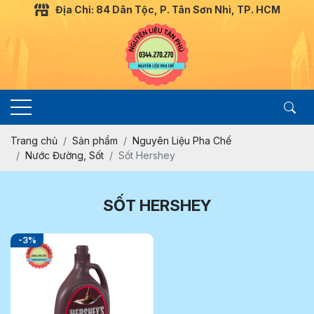
Địa Chỉ: 84 Dân Tộc, P. Tân Sơn Nhì, TP. HCM
Trang chủ
Sản phẩm
Nguyên Liệu Pha Chế
Nước Đường, Sốt
Sốt Hershey
SỐT HERSHEY
-3%