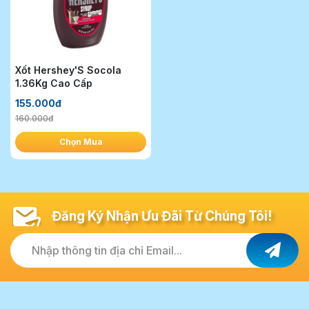
Xốt Hershey'S Socola
1.36Kg Cao Cấp
155.000đ
160.000đ
Chọn Mua
Đăng Ký Nhận Ưu Đãi Từ Chúng Tôi!
Nhập thông tin địa chỉ Email...