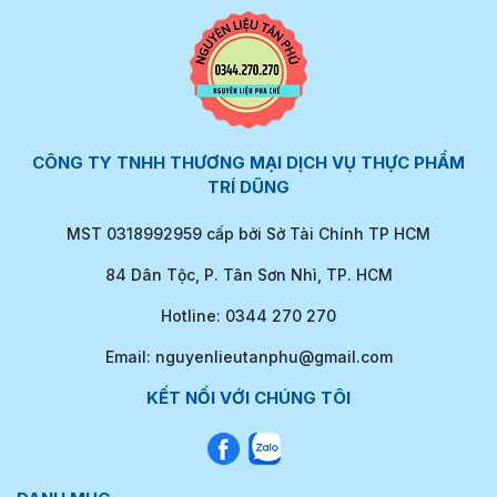
CÔNG TY TNHH THƯƠNG MẠI DỊCH VỤ THỰC PHẨM
TRÍ DŨNG
MST 0318992959 cấp bởi Sở Tài Chính TP HCM
84 Dân Tộc, P. Tân Sơn Nhì, TP. HCM
Hotline: 0344 270 270
Email: nguyenlieutanphu@gmail.com
KẾT NỐI VỚI CHÚNG TÔI