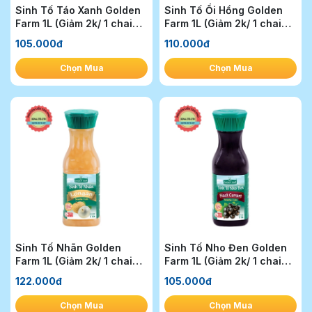
Sinh Tố Táo Xanh Golden
Sinh Tố Ổi Hồng Golden
Farm 1L (Giảm 2k/ 1 chai
Farm 1L (Giảm 2k/ 1 chai
khi mua 1T)
khi mua 1T)
105.000đ
110.000đ
Chọn Mua
Chọn Mua
Sinh Tố Nhãn Golden
Sinh Tố Nho Đen Golden
Farm 1L (Giảm 2k/ 1 chai
Farm 1L (Giảm 2k/ 1 chai
khi mua 1T)
khi mua 1T)
122.000đ
105.000đ
Chọn Mua
Chọn Mua