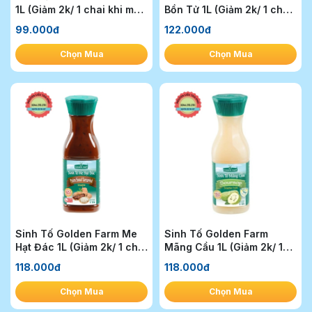
1L (Giảm 2k/ 1 chai khi mua
Bồn Tử 1L (Giảm 2k/ 1 chai
1T)
khi mua 1T)
99.000đ
122.000đ
Chọn Mua
Chọn Mua
Sinh Tố Golden Farm Me
Sinh Tố Golden Farm
Hạt Đác 1L (Giảm 2k/ 1 chai
Mãng Cầu 1L (Giảm 2k/ 1
khi mua 1T)
chai khi mua 1T)
118.000đ
118.000đ
Chọn Mua
Chọn Mua