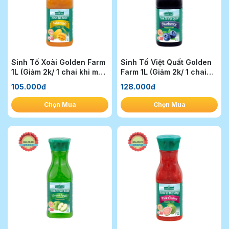
Sinh Tố Xoài Golden Farm
Sinh Tố Việt Quất Golden
1L (Giảm 2k/ 1 chai khi mua
Farm 1L (Giảm 2k/ 1 chai
1T)
khi mua 1T)
105.000đ
128.000đ
Chọn Mua
Chọn Mua