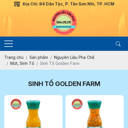
Địa Chỉ: 84 Dân Tộc, P. Tân Sơn Nhì, TP. HCM
Trang chủ
Sản phẩm
Nguyên Liệu Pha Chế
Mứt, Sinh Tố
Sinh Tố Golden Farm
SINH TỐ GOLDEN FARM