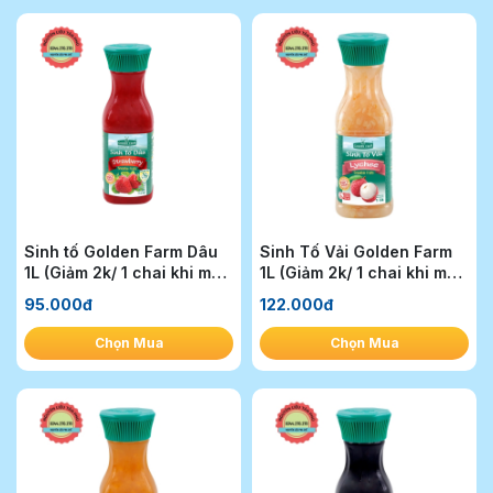
Sinh tố Golden Farm Dâu
Sinh Tố Vải Golden Farm
1L (Giảm 2k/ 1 chai khi mua
1L (Giảm 2k/ 1 chai khi mua
1T)
1T)
95.000đ
122.000đ
Chọn Mua
Chọn Mua