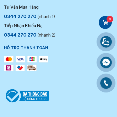
Tư Vấn Mua Hàng
0344 270 270
(nhánh 1)
0
Tiếp Nhận Khiếu Nại
0344 270 270
(nhánh 2)
HỖ TRỢ THANH TOÁN