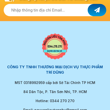
Nhập thông tin địa chỉ Email...
CÔNG TY TNHH THƯƠNG MẠI DỊCH VỤ THỰC PHẨM
TRÍ DŨNG
MST 0318992959 cấp bởi Sở Tài Chính TP HCM
84 Dân Tộc, P. Tân Sơn Nhì, TP. HCM
Hotline: 0344 270 270
Email: nguyenlieutanphu@gmail.com