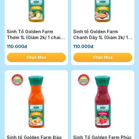
Sinh Tố Golden Farm
Sinh tố Golden Farm
Thơm 1L (Giảm 2k/ 1 chai
Chanh Dây 1L (Giảm 2k/ 1
khi mua 1T)
chai khi mua 1T)
110.000đ
110.000đ
Chọn Mua
Chọn Mua
Sinh tố Golden Farm Đào
Sinh Tố Golden Farm Phúc