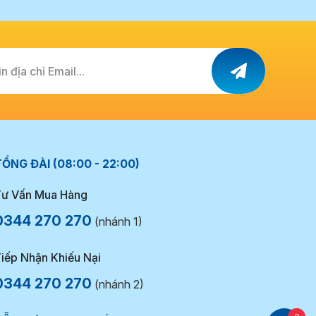
n địa chỉ Email...
ỔNG ĐÀI (08:00 - 22:00)
ư Vấn Mua Hàng
0344 270 270
(nhánh 1)
iếp Nhận Khiếu Nại
0344 270 270
(nhánh 2)