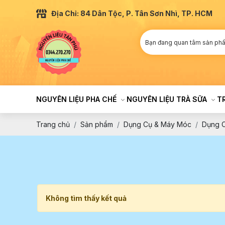
Địa Chỉ: 84 Dân Tộc, P. Tân Sơn Nhì, TP. HCM
NGUYÊN LIỆU PHA CHẾ
NGUYÊN LIỆU TRÀ SỮA
T
Trang chủ
Sản phẩm
Dụng Cụ & Máy Móc
Dụng 
Không tìm thấy kết quả