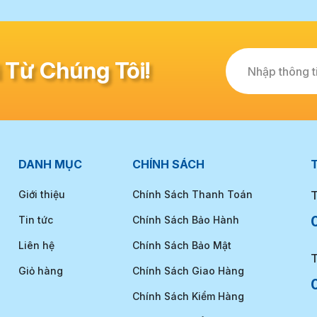
 Từ Chúng Tôi!
Nhập thông ti
DANH MỤC
CHÍNH SÁCH
T
Giới thiệu
Chính Sách Thanh Toán
T
Tin tức
Chính Sách Bảo Hành
Liên hệ
Chính Sách Bảo Mật
T
Giỏ hàng
Chính Sách Giao Hàng
Chính Sách Kiểm Hàng