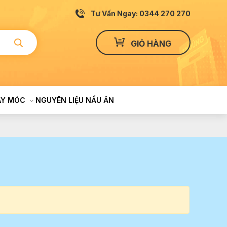
Tư Vấn Ngay: 0344 270 270
GIỎ HÀNG
ÁY MÓC
NGUYÊN LIỆU NẤU ĂN