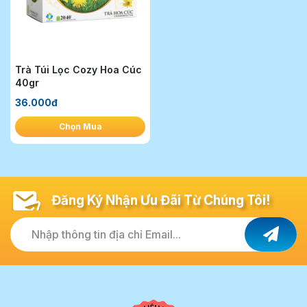
Trà Túi Lọc Cozy Hoa Cúc
40gr
36.000đ
Chọn Mua
Đăng Ký Nhận Ưu Đãi Từ Chúng Tôi!
Nhập thông tin địa chỉ Email...