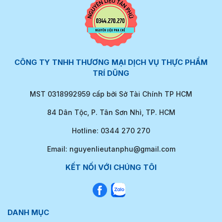
CÔNG TY TNHH THƯƠNG MẠI DỊCH VỤ THỰC PHẨM
TRÍ DŨNG
MST 0318992959 cấp bởi Sở Tài Chính TP HCM
84 Dân Tộc, P. Tân Sơn Nhì, TP. HCM
Hotline: 0344 270 270
Email: nguyenlieutanphu@gmail.com
KẾT NỐI VỚI CHÚNG TÔI
DANH MỤC