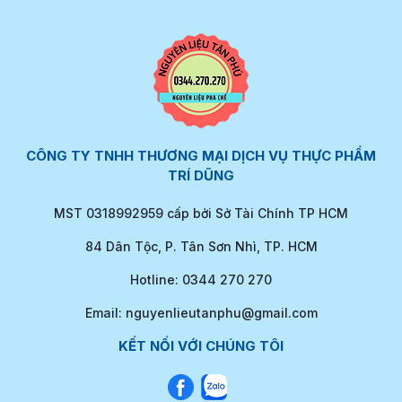
CÔNG TY TNHH THƯƠNG MẠI DỊCH VỤ THỰC PHẨM
TRÍ DŨNG
MST 0318992959 cấp bởi Sở Tài Chính TP HCM
84 Dân Tộc, P. Tân Sơn Nhì, TP. HCM
Hotline: 0344 270 270
Email: nguyenlieutanphu@gmail.com
KẾT NỐI VỚI CHÚNG TÔI