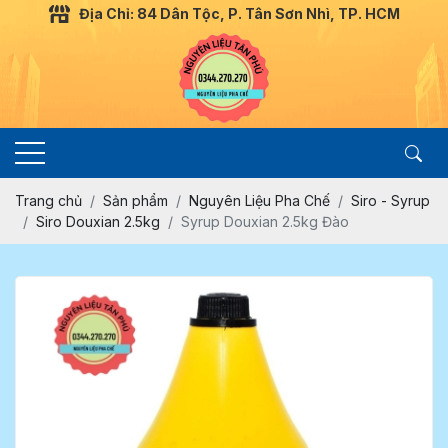
Địa Chỉ: 84 Dân Tộc, P. Tân Sơn Nhì, TP. HCM
Trang chủ
Sản phẩm
Nguyên Liệu Pha Chế
Siro - Syrup
Siro Douxian 2.5kg
Syrup Douxian 2.5kg Đào