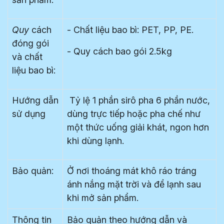
Quy
cách
- Chất liệu bao bì: PET, PP, PE.
đóng gói
- Quy cách bao gói 2.5kg
và chất
liệu bao bì:
Hướng dẫn
Tỷ lệ 1 phần sirô pha 6 phần nước,
sử dụng
dùng trực tiếp hoặc pha chế như
một thức uống giải khát, ngon hơn
khi dùng lạnh.
Bảo quản:
Ở nơi thoáng mát khô ráo tráng
ánh nắng mặt trời và để lạnh sau
khi mở sản phẩm.
Thông tin
Bảo quản theo hướng dẫn và