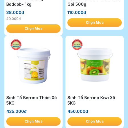
Boddob- 1kg
Gói 500g
38.000đ
110.000đ
40.000đ
Chọn Mua
Chọn Mua
Sinh Tố Berrino Thơm Xô
Sinh Tố Berrino Kiwi Xô
5KG
5KG
425.000đ
450.000đ
Chọn Mua
Chọn Mua