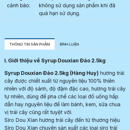
cảnh báo:
không sử dụng sản phẩm khi đã
quá hạn sử dụng.
THÔNG TIN SẢN PHẨM
BÌNH LUẬN
I. Giới thiệu về Syrup Douxian Đào 2.5kg
Syrup Douxian Đào 2.5kg (Hàng Huy)
hương trái
cây được chiết xuất từ nguyên liệu 100% thiên
nhiên với độ sánh, độ đậm đặc cao, hương trái cây
tự nhiên, dùng để pha chế các loại đồ uống hấp
dẫn hay nguyên liệu để làm bánh, kem, sữa chua
vị trái cây cũng rất tuyệt vời.
Siro Dou Xian hương trái cây đến từ thương hiệu
Siro Dou Xian chuyên sản xuất các loại siro trái