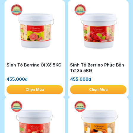
Sinh Tố Berrino Ổi Xô 5KG
Sinh Tố Berrino Phúc Bồn
Tử Xô 5KG
455.000đ
455.000đ
Chọn Mua
Chọn Mua