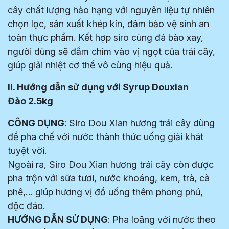
cây chất lượng hảo hạng với nguyên liệu tự nhiên
chọn lọc, sản xuất khép kín, đảm bảo vệ sinh an
toàn thực phẩm. Kết hợp siro cùng đá bào xay,
người dùng sẽ đắm chìm vào vị ngọt của trái cây,
giúp giải nhiệt cơ thể vô cùng hiệu quả.
II. Hướng dẫn sử dụng với Syrup Douxian
Đào 2.5kg
CÔNG DỤNG
: Siro Dou Xian hương trái cây dùng
để pha chế với nước thành thức uống giải khát
tuyệt vời.
Ngoài ra, Siro Dou Xian hương trái cây còn được
pha trộn với sữa tươi, nước khoáng, kem, trà, cà
phê,… giúp hương vị đồ uống thêm phong phú,
độc đáo.
HƯỚNG DẪN SỬ DỤNG
: Pha loãng với nước theo