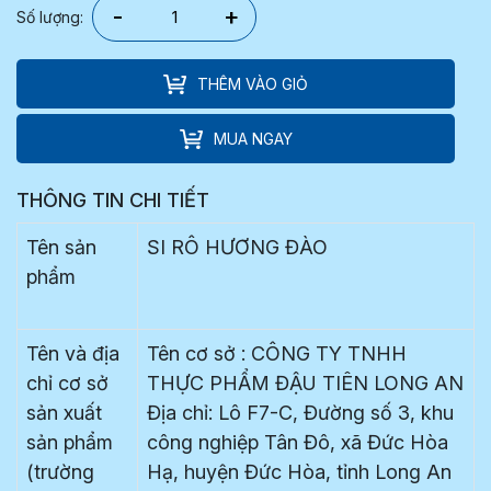
-
+
Số lượng:
THÊM VÀO GIỎ
MUA NGAY
THÔNG TIN CHI TIẾT
Tên sản
SI RÔ HƯƠNG ĐÀO
phẩm
Tên và địa
Tên cơ sở : CÔNG TY TNHH
chỉ cơ sở
THỰC PHẨM ĐẬU TIÊN LONG AN
sản xuất
Địa chỉ: Lô F7-C, Đường số 3, khu
sản phẩm
công nghiệp Tân Đô, xã Đức Hòa
(trường
Hạ, huyện Đức Hòa, tỉnh Long An