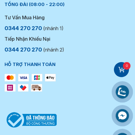
TỔNG ĐÀI (08:00 - 22:00)
Tư Vấn Mua Hàng
0344 270 270
(nhánh 1)
Tiếp Nhận Khiếu Nại
0344 270 270
(nhánh 2)
HỖ TRỢ THANH TOÁN
0