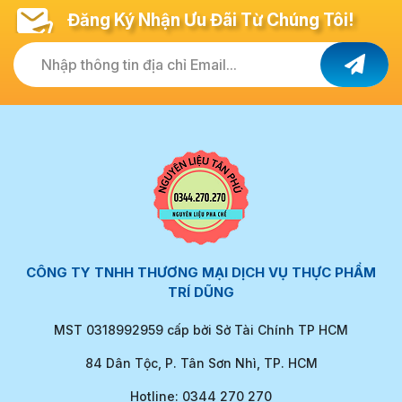
Đăng Ký Nhận Ưu Đãi Từ Chúng Tôi!
Nhập thông tin địa chỉ Email...
CÔNG TY TNHH THƯƠNG MẠI DỊCH VỤ THỰC PHẨM
TRÍ DŨNG
MST 0318992959 cấp bởi Sở Tài Chính TP HCM
84 Dân Tộc, P. Tân Sơn Nhì, TP. HCM
Hotline: 0344 270 270