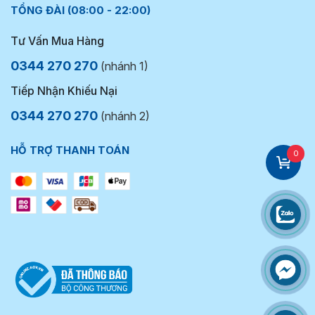
TỔNG ĐÀI (08:00 - 22:00)
Tư Vấn Mua Hàng
0344 270 270
(nhánh 1)
Tiếp Nhận Khiếu Nại
0344 270 270
(nhánh 2)
HỖ TRỢ THANH TOÁN
0