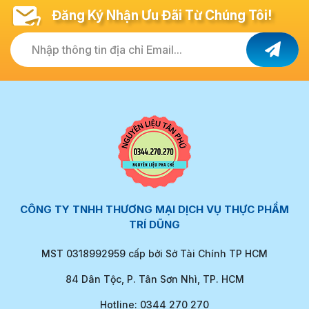
Đăng Ký Nhận Ưu Đãi Từ Chúng Tôi!
Nhập thông tin địa chỉ Email...
CÔNG TY TNHH THƯƠNG MẠI DỊCH VỤ THỰC PHẨM
TRÍ DŨNG
MST 0318992959 cấp bởi Sở Tài Chính TP HCM
84 Dân Tộc, P. Tân Sơn Nhì, TP. HCM
Hotline: 0344 270 270