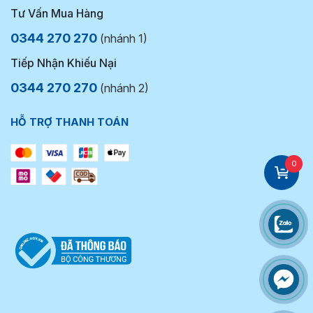
Tư Vấn Mua Hàng
0344 270 270
(nhánh 1)
Tiếp Nhận Khiếu Nại
0344 270 270
(nhánh 2)
HỖ TRỢ THANH TOÁN
0