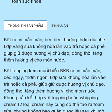
toàn sức khỏe
THÔNG TIN SẢN PHẨM
BÌNH LUẬN
Bột có vị mằn mặn, béo béo, hương thơm dịu nhẹ.
Lớp váng sữa không hòa lẫn vào trà hoặc cà phê,
giúp giữ được hương vị chủ đạo, đồng thời tăng
thêm hương vị cho món nước.
Bột topping kem muối biển BKB có vị mằn mặn,
béo ngậy, thơm ngon. Lớp sữa không hòa lẫn vào
trà hoặc cà phê, giúp giữ được hương vị chủ đạo,
đồng thời tăng thêm hương vị cho món nước.
Không cần kết hợp với topping hoặc whipping
cream (2 loại cream này cũng có thể tạo ra foam
sữa, nhưng không bảo quản được lâu sau khi mở