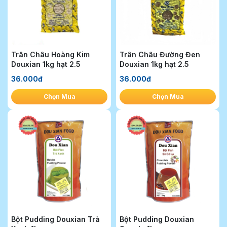
Trân Châu Hoàng Kim
Trân Châu Đường Đen
Douxian 1kg hạt 2.5
Douxian 1kg hạt 2.5
36.000đ
36.000đ
Chọn Mua
Chọn Mua
Bột Pudding Douxian Trà
Bột Pudding Douxian