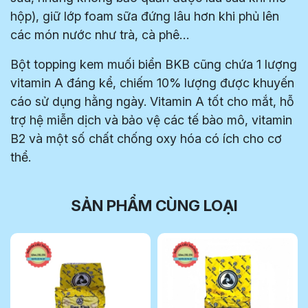
hộp), giữ lớp foam sữa đứng lâu hơn khi phủ lên
các món nước như trà, cà phê…
Bột topping kem muối biển BKB cũng chứa 1 lượng
vitamin A đáng kể, chiếm 10% lượng được khuyến
cáo sử dụng hằng ngày. Vitamin A tốt cho mắt, hỗ
trợ hệ miễn dịch và bảo vệ các tế bào mô, vitamin
B2 và một số chất chống oxy hóa có ích cho cơ
thể.
SẢN PHẨM CÙNG LOẠI