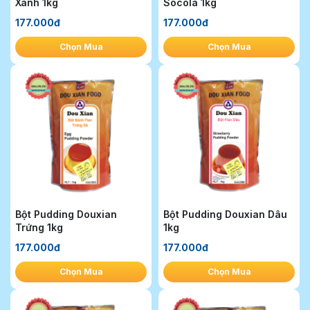
Xanh 1kg
Socola 1kg
177.000đ
177.000đ
Chọn Mua
Chọn Mua
Bột Pudding Douxian
Bột Pudding Douxian Dâu
Trứng 1kg
1kg
177.000đ
177.000đ
Chọn Mua
Chọn Mua