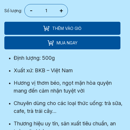
-
+
Số lượng:
THÊM VÀO GIỎ
MUA NGAY
Định lượng: 500g
Xuất xứ: BKB – Việt Nam
Hương vị thơm béo, ngọt mặn hòa quyện
mang đến cảm nhận tuyệt vời
Chuyên dùng cho các loại thức uống: trà sữa,
cafe, trà trái cây…
Thương hiệu uy tín, sản xuất tiêu chuẩn, an