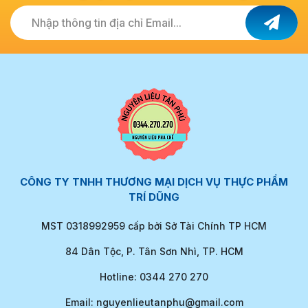
Nhập thông tin địa chỉ Email...
CÔNG TY TNHH THƯƠNG MẠI DỊCH VỤ THỰC PHẨM
TRÍ DŨNG
MST 0318992959 cấp bởi Sở Tài Chính TP HCM
84 Dân Tộc, P. Tân Sơn Nhì, TP. HCM
Hotline: 0344 270 270
Email: nguyenlieutanphu@gmail.com