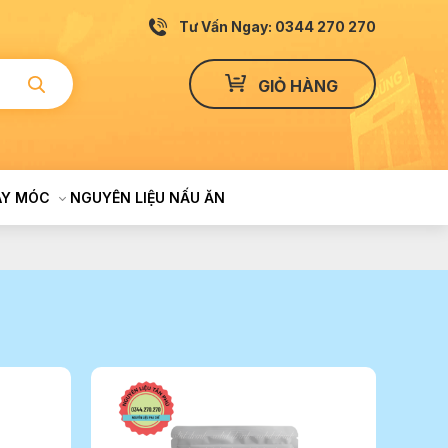
Tư Vấn Ngay: 0344 270 270
GIỎ HÀNG
ÁY MÓC
NGUYÊN LIỆU NẤU ĂN