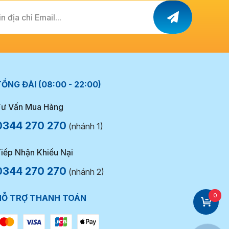
n địa chỉ Email...
ỔNG ĐÀI (08:00 - 22:00)
ư Vấn Mua Hàng
0344 270 270
(nhánh 1)
iếp Nhận Khiếu Nại
0344 270 270
(nhánh 2)
0
HỖ TRỢ THANH TOÁN