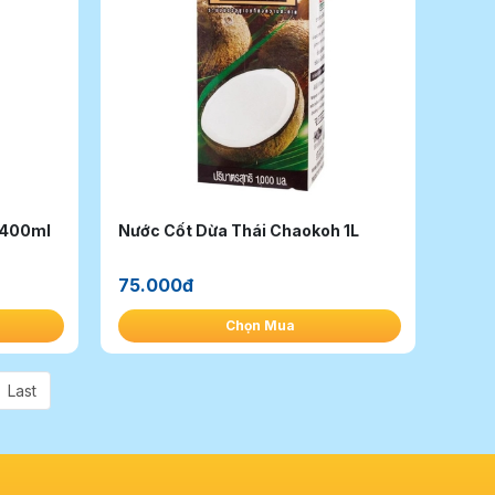
 400ml
Nước Cốt Dừa Thái Chaokoh 1L
75.000đ
Chọn Mua
Last