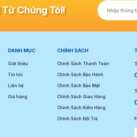
 Từ Chúng Tôi!
Nhập thông ti
DANH MỤC
CHÍNH SÁCH
T
Giới thiệu
Chính Sách Thanh Toán
T
Tin tức
Chính Sách Bảo Hành
Liên hệ
Chính Sách Bảo Mật
T
Giỏ hàng
Chính Sách Giao Hàng
Chính Sách Kiểm Hàng
Chính Sách Đổi Trả