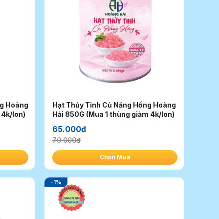
ng Hoàng
Hạt Thủy Tinh Củ Năng Hồng Hoàng
Hải 850G (Mua 1 thùng giảm 4k/lon)
Hải 850G (Mua 1 thùng giảm 4k/lon)
65.000đ
70.000đ
Chọn Mua
-1%