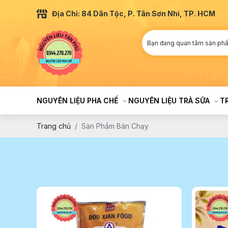
Địa Chỉ: 84 Dân Tộc, P. Tân Sơn Nhì, TP. HCM
NGUYÊN LIỆU PHA CHẾ
NGUYÊN LIỆU TRÀ SỮA
T
Trang chủ
Sản Phẩm Bán Chạy