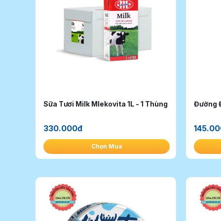
Sữa Tươi Milk Mlekovita 1L - 1 Thùng
Đường Đ
330.000đ
145.0
Chọn Mua